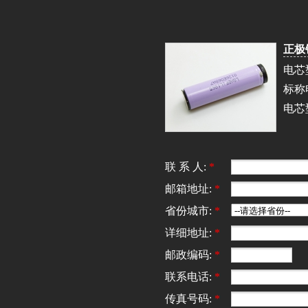
正极
电芯型
标称
电芯型
联 系 人:
*
邮箱地址:
*
省份城市:
*
详细地址:
*
邮政编码:
*
联系电话:
*
传真号码:
*